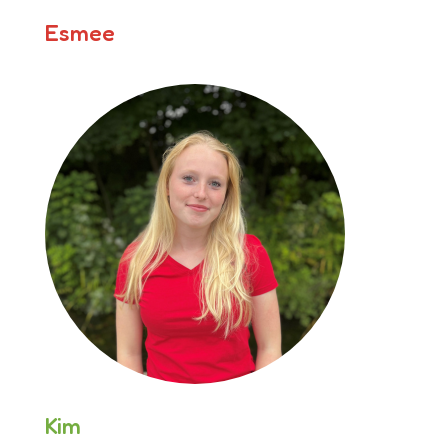
Esmee
Kim