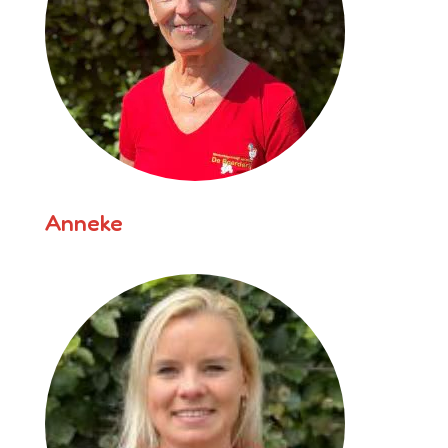
Anneke