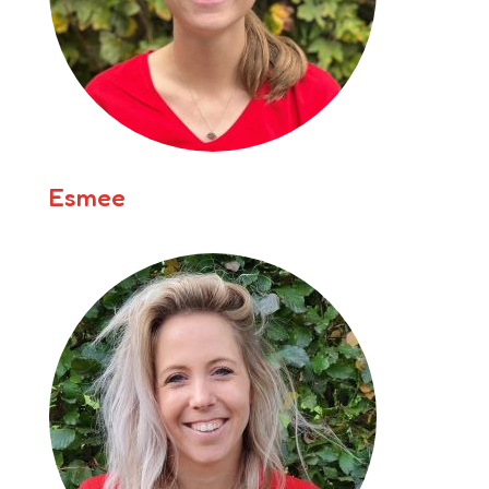
Esmee