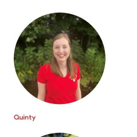
Quinty