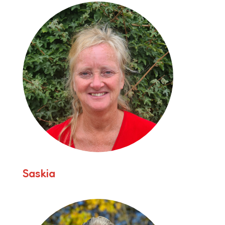
Saskia